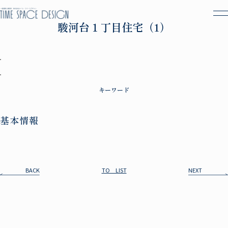
駿河台１丁目住宅（1）
キーワード
基本情報
BACK
TO LIST
NEXT